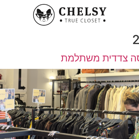
ה צדדית משתלמת