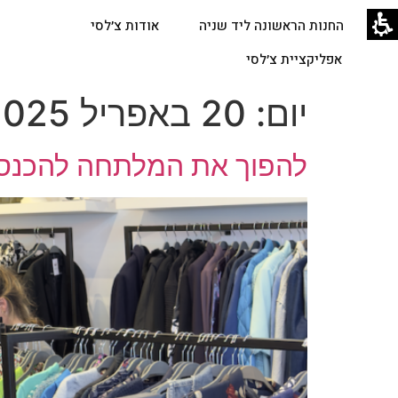
החנות הראשונה ליד שניה
אודות צ׳לסי
אפליקציית צ׳לסי
יום:
20 באפריל 2025
להפוך את המלתחה להכנס