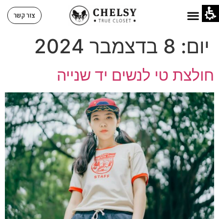
צור קשר
יום:
8 בדצמבר 2024
חולצת טי לנשים יד שנייה