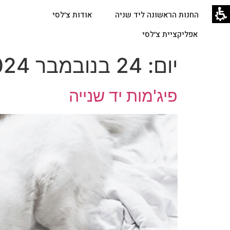
החנות הראשונה ליד שניה
אודות צ׳לסי
אפליקציית צ׳לסי
יום:
24 בנובמבר 2024
פיג'מות יד שנייה