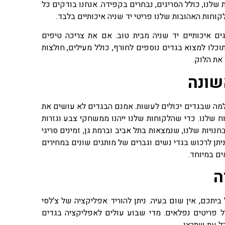
שלנו, כולל הסריגים, נבחרים בקפידה. אנחנו בודקים כל
לקוחות האהובות שלנו פריטי יד שניה איכותיים בלבד.
ים איכותיים יד שניה מבית טוב. אם את צריכה טיפים
תוכלו למצוא בגדים נוספים לחורף, כולל מעילים, חולצות
 את הלוק.
שונה
ולמה שבגדים יכולים לעשות. אמנם הבגדים לא עושים את
 שלנו. כדי שהלקוחות שלנו ייהנו ממשחקי צבע וגזרות
חנויות שלנו, שנמצאות בתל אביב וברמת גן, זמינים סריגי
ניתן לרכוש בגדי נשים וגברים של מותגים שונים במחירים
ים במיוחד.
ה
יתכם, אין שום בעיה. ניתן להוריד אפליקציה של צ'לסי
 פריטים נפלאים. מדי שבוע עולים לאפליקציה בגדים