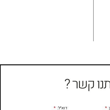
תנו קשר ?
:
דוא״ל: