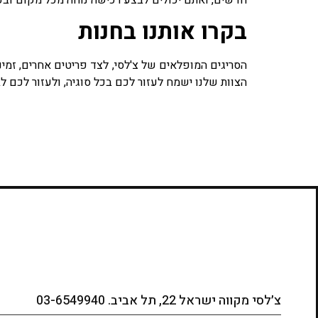
חדשים, ואתם יכולים לבצע רכישה נוחה מכל מקום ובכ
בקרו אותנו בחנות
הסריגים המופלאים של צ'לסי, לצד פריטים אחרים, זמינ
הצוות שלנו ישמח לעזור לכם בכל סוגיה, ולעזור לכם ל
צ׳לסי מקווה ישראל 22, תל אביב. 03-6549940