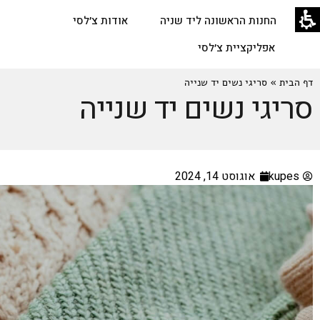
החנות הראשונה ליד שניה
אודות צ׳לסי
אפליקציית צ׳לסי
דף הבית
»
סריגי נשים יד שנייה
סריגי נשים יד שנייה
kupes
אוגוסט 14, 2024