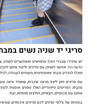
סריגי יד שניה נשים במבח
יש שיגידו שבגדי חורף מחמיאים ומאפשרים לשחק עם
הדעה הזו. אפשר לשחק עם סריגים וליצור איתם לוקים 
תוכלו להרכיב מבחר אאוטפיטים מנצחים לעבודה, לבילו
עם סריגים ניתן ליצור מראה שכבות, שתמיד נראה טו
מהבית. הפריטים הייחודיים האלו נותנים אופציה ליצו
אותם עם מכנסיים, חצאיות, חולצות תחתיות, ועוד.
בחנויות של צ'לסי זמינים לכם סריגים איכותיים שנרא