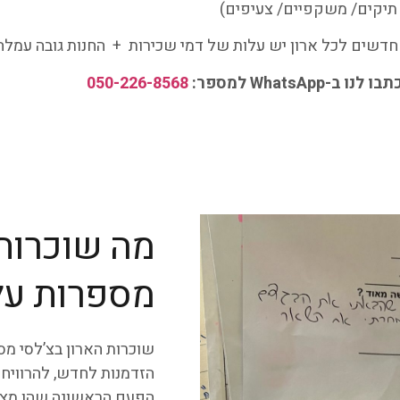
חדשים לכל ארון יש עלות של דמי שכירות + החנות גובה עמלה 
Whats למספר:
050-226-8568
מה שוכרות 
מספרות על
שוכרות הארון בצ’לסי מס
הזדמנות לחדש, להרוויח ו
הפעם הראשונה שהן מציגו