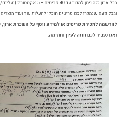
בכל ארון כזה ניתן למכור עד 40 פריטים + 5 אקססוריז (נעליים/ תיקים/ משקפיים/ צעיפים)
ובכל פעם שנמכרו לכם פריטים תוכלו להעלות עוד ועוד מוצרים 
להרשמה למכירת פריטים או למידע נוסף על השכרת ארון, כתבו לנו ב-App
ואנו נעביר לכם חוזה לעיון וחתימה.