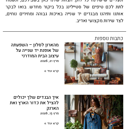
ונעליים שישלימו כל לוק. הצוות שלנו כאן בשבילכם, ונשמח
לתת לכם טיפים של סטיילינג בכל ביקור מחדש. בואו לבקר
אותנו ותיהנו מבגדים יד שנייה באיכות גבוהה ומחירים נוחים,
לצד שירות מקצועי ואדיב.
כתבות נוספות
מהארון לסלון – השפעתה
של אופנת יד שנייה על
עיצוב הבית המודרני
מרץ 21, 2026
קרא עוד »
איך הבגדים שלך יכולים
להציל את כדור הארץ ואת
הארנק
מרץ 15, 2026
קרא עוד »