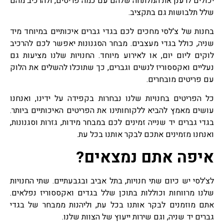
יכולים לרענן את המלתחה שלהם עם כמה פריטים, ולהרכיב מהם
שלל תלבושות גם בתקציב.
בחנות של צ'לסי מחכים לכם בגדי גברים איכותיים במיוחד מיד
שניה, כולל בגדי מעצבים. מבחר הסגנונות יאפשר לכם להרכיב
לוקים ליום יום, או לאירוע מיוחד. החנויות שלנו מציעות גם
נעליים ואקססוריז לנשים וגברים, כך שתוכלו להשלים את הלוק
עם פריטים מובחרים.
כל הפריטים בחנויות שלנו נבחרות בקפידה על ידינו, ואנחנו
עושים מאמץ להביא ללקוחותינו את הפריטים האיכותיים ביותר.
בגדי גברים יד שנייה זמינים לכם במבחר מידות, גזרות וסגנונות,
ואנחנו מזמינים אתכם לבקר אותנו בכל עת.
איפה אתם נמצאים?
לצ'לסי יש כיום שתי חנויות, בתל אביב ובגבעתיים. שתי החנויות
שלנו מרווחות וכוללות בתוכן שלל בגדים ואקססוריז נפלאים.
אתם מוזמנים לבקר אותנו בכל עת, וליהנות ממבחר של בגדי
גברים יד שניה, וגם שירות ייעוץ של הצוות שלנו.