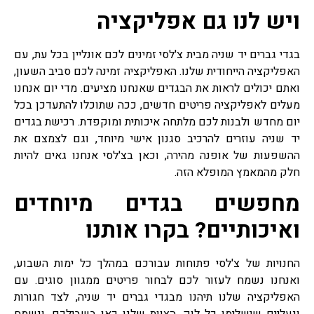
ויש לנו גם אפליקציה
בגדי גברים יד שניה מבית צ'לסי זמינים לכם אונליין בכל עת, עם
האפליקציה הייחודית שלנו. האפליקציה זמינה לכם סביב השעון,
ואתם יכולים לראות את הבגדים שאנחנו מציעים. מדי יום אנחנו
מעלים לאפליקציה פריטים חדשים, ככה שתוכלו להתעדכן בכל
יום מחדש ולבנות לכם מלתחה איכותית ומוקפדת. רכישת בגדים
יד שניה עוזרים להרכיב סגנון אישי מיוחד, וגם לצמצם את
ההשפעות של אופנה מהירה, וכאן בצ'לסי אנחנו גאים להיות
חלק מהמאמץ המופלא הזה.
מחפשים בגדים מיוחדים
ואיכותיים? בקרו אותנו
החנויות של צ'לסי פתוחות עבורכם במהלך כל ימות השבוע,
ואנחנו נשמח לעזור לכם לבחור פריטים ממגוון סוגים. עם
האפליקציה שלנו תיהנו מבגדי גברים יד שניה, לצד חגורות