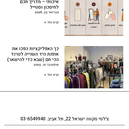
איכותי – מדריך חכם
לחיסכון וסטייל
פברואר 23, 2026
קרא עוד »
כך האפליקציות הפכו את
אופנת היד השנייה לטרנד
הכי חם (שבא כדי להישאר)
אוקטובר 12, 2025
קרא עוד »
צ׳לסי מקווה ישראל 22, תל אביב. 03-6549940