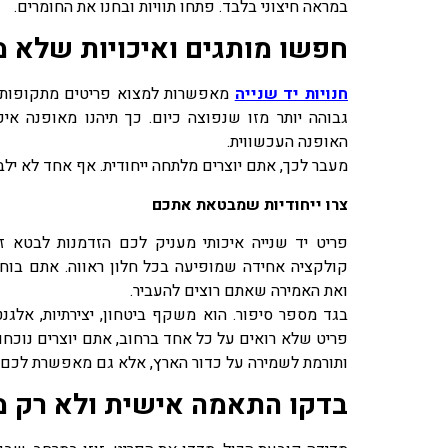
במראה חיצוני בלבד. פתחו תוויות ובחנו את החומרים.
חפשו מותגים ואיכויות שלא מי
חנויות יד שנייה
מאפשרות למצוא פריטים מתקופות שו
גבוהה יותר מזו שנפוצה כיום. כך תיהנו מאופנה אי
האופנה העכשווית.
מעבר לכך, אתם יוצרים מלתחה ייחודית. אף אחד לא י
צרו ייחודיות שמבטאת אתכם
פריט יד שנייה איכותי מעניק לכם הזדמנות לבטא ז
קולקציה אחידה שמופיעה בכל חלון ראווה. אתם בו
ואת האמירה שאתם רוצים להעביר.
בגד מספר סיפור. הוא משקף ביטחון, יצירתיות, אלגנ
פריט שלא רואים על כל אחד ברחוב, אתם יוצרים נוכחות
ותורמת לשמירה על כדור הארץ, אלא גם מאפשרת לכם ל
בדקו התאמה אישית ולא רק מ