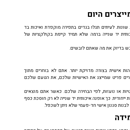
יצרים היום
נות. לעיתים תגלו בגדים בתפירה מוקפדת ואיכות בד
כותית יד שנייה ברמה שלא תמיד קיימת בקולקציות של
לבש בדיוק את מה שאתם לובשים.
הות אישית בצורה מדויקת יותר. אתם לא בוחרים מתוך
חרים פריט שמייצג את האישיות שלכם, את הטעם שלכם
טיות או נועזות, לפי הבחירה שלכם. כאשר אתם מוצאים
 ייחודית. כך אופנה איכותית יד שנייה לא רק חוסכת כסף
בנות סגנון אישי חד-פעמי שלא ניתן לשכפל.
ידה