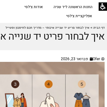
החנות הראשונה ליד שניה
אודות צ׳לסי
אפליקציית צ׳לסי
דף הבית
»
איך לבחור פריט יד שנייה איכותי – מדריך חכם לחיסכון וסטייל
איך לבחור פריט יד שנייה א
Ofer
פברואר 23, 2026