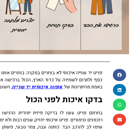
פריט יד שנייה איכותי לא בוחרים במקרה. בוחרים אותו 
כסף ולתרום לשמירה על כדור הארץ, הכול ברכישה א
באמת מהיתרונות של
אופנה איכותית יד שנייה
, חשוב
בדקו איכות לפני הכול
בחרתם פריט. עשו לו בדיקה פיזית יסודית. הרגישו
רוכסנים וגימורים. פריט איכותי יחזיק שנים רבות ולא ימ
שימו לב להרכב הבד. כותנה עבה, צמר טבעי, פשתן א